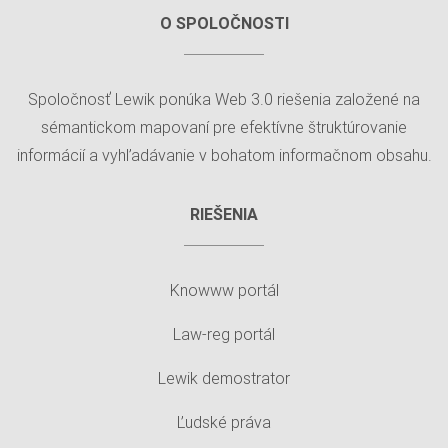
O SPOLOČNOSTI
Spoločnosť Lewik ponúka Web 3.0 riešenia založené na
sémantickom mapovaní pre efektívne štruktúrovanie
informácií a vyhľadávanie v bohatom informačnom obsahu.
RIEŠENIA
Knowww portál
Law-reg portál
Lewik demostrator
Ľudské práva