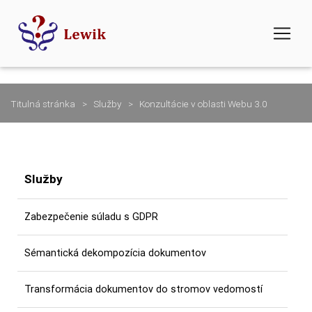
Titulná stránka
Služby
Konzultácie v oblasti Webu 3.0
Služby
Zabezpečenie súladu s GDPR
Sémantická dekompozícia dokumentov
Transformácia dokumentov do stromov vedomostí