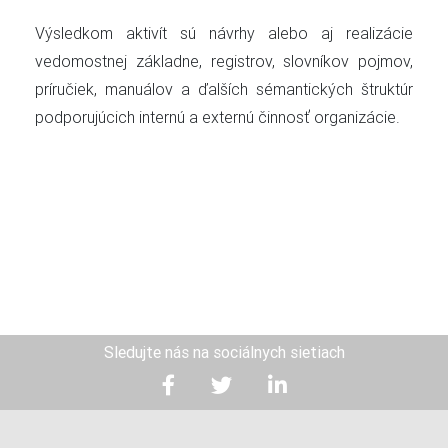
Výsledkom aktivít sú návrhy alebo aj realizácie
vedomostnej základne, registrov, slovníkov pojmov,
príručiek, manuálov a ďalších sémantických štruktúr
podporujúcich internú a externú činnosť organizácie.
Sledujte nás na sociálnych sietiach