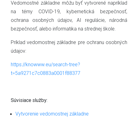
Vedomostné základne môžu byť vytvorené napríklad
na témy COVID-19, kybernetická bezpečnosť,
ochrana osobných údajov, AI regulácie, národná
bezpečnosť, alebo informatika na strednej škole.
Príklad vedomostnej základne pre ochranu osobných
údajov:
https://knowww.eu/search-tree?
t=5a9271c7c0883a0001f88377
Súvisiace služby:
Vytvorenie vedomostnej základne