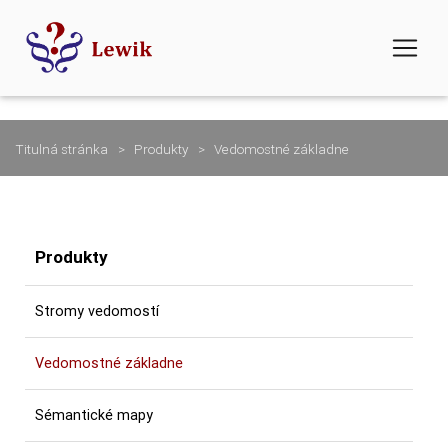
Titulná stránka
Produkty
Vedomostné základne
Produkty
Stromy vedomostí
Vedomostné základne
Sémantické mapy