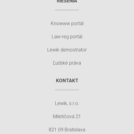
RIEŠENIA
Knowww portál
Law-reg portál
Lewik demostrator
Ľudské práva
KONTAKT
Lewik, s.r.o.
Miletičová 21
821 09 Bratislava