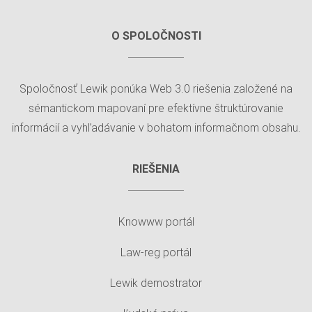
O SPOLOČNOSTI
Spoločnosť Lewik ponúka Web 3.0 riešenia založené na
sémantickom mapovaní pre efektívne štruktúrovanie
informácií a vyhľadávanie v bohatom informačnom obsahu.
RIEŠENIA
Knowww portál
Law-reg portál
Lewik demostrator