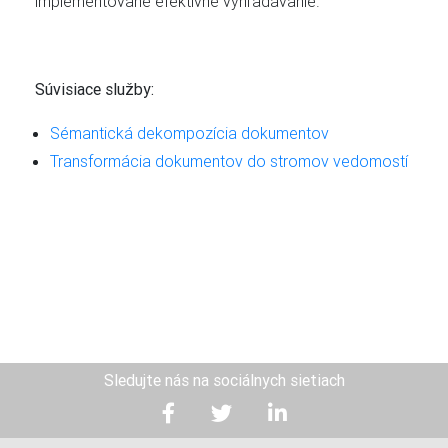
implementované efektívne vyhľadávanie.
Súvisiace služby:
Sémantická dekompozícia dokumentov
Transformácia dokumentov do stromov vedomostí
Sledujte nás na sociálnych sietiach