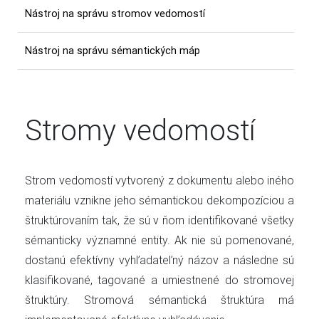
Nástroj na správu stromov vedomostí
Nástroj na správu sémantických máp
Stromy vedomostí
Strom vedomostí vytvorený z dokumentu alebo iného
materiálu vznikne jeho sémantickou dekompozíciou a
štruktúrovaním tak, že sú v ňom identifikované všetky
sémanticky významné entity. Ak nie sú pomenované,
dostanú efektívny vyhľadateľný názov a následne sú
klasifikované, tagované a umiestnené do stromovej
štruktúry. Stromová sémantická štruktúra má