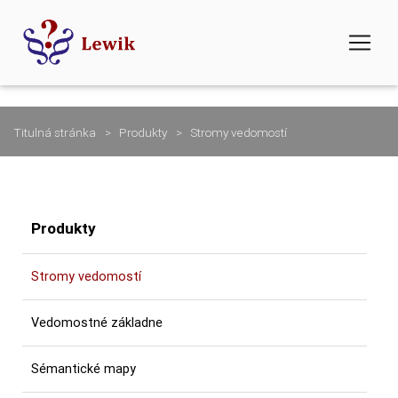
Titulná stránka
Produkty
Stromy vedomostí
Produkty
Stromy vedomostí
Vedomostné základne
Sémantické mapy