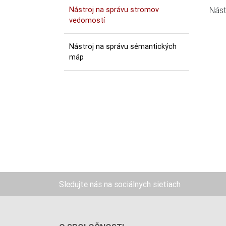
Nástroj na správu stromov
Nást
vedomostí
Nástroj na správu sémantických
máp
Sledujte nás na sociálnych sietiach