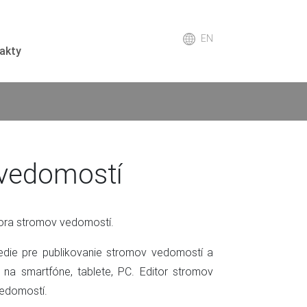
EN
akty
 vedomostí
tora stromov vedomostí.
edie pre publikovanie stromov vedomostí a
 na smartfóne, tablete, PC. Editor stromov
vedomostí.